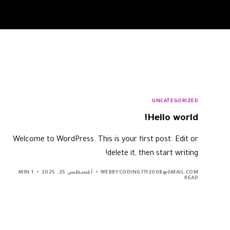
UNCATEGORIZED
Hello world!
Welcome to WordPress. This is your first post. Edit or
delete it, then start writing!
WEBBYCODING7112008@GMAIL.COM
أغسطس 25, 2025
1 MIN
READ