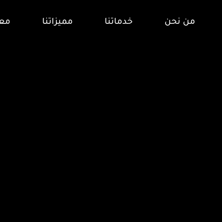
من نحن
خدماتنا
مميزاتنا
معر
لتصنيف:
Uncateg